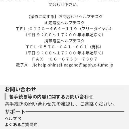
問合わせ下さい。
【操作に関する】お問合わせヘルプデスク
固定電話ヘルプデスク
ＴＥＬ :０１２０－４６４－１１９（フリーダイヤル）
（平日 ９：００～１７：００ 年末年始除く）
携帯電話ヘルプデスク
ＴＥＬ :０５７０－０４１－００１（有料）
（平日 ９：００～１７：００ 年末年始除く）
ＦＡＸ :０６－６７３３－７３０７
電子メール: help-shinsei-nagano@apply.e-tumo.jp
お問い合わせ
各手続き等の内容に関するお問い合わせ
各手続きの問い合わせ先を確認し、ご連絡ください。
サポート
ヘルプ
よくあるご質問