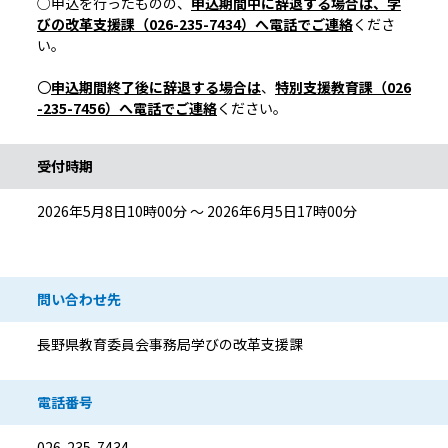
○申込を行ったものの、
申込期間中に辞退する場合は、学
びの改革支援課（026-235-7434）へ電話でご連絡
くださ
い。
〇
申込期間終了後に辞退する場合は
、
特別支援教育課（026
-235-7456）へ電話でご連絡
ください。
受付時期
2026年5月8日10時00分 ～ 2026年6月5日17時00分
問い合わせ先
長野県教育委員会事務局学びの改革支援課
電話番号
026-235-7434