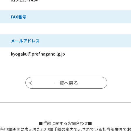
FAX番号
メールアドレス
kyogaku@pref.nagano.lg.jp
■手続に関するお問合わせ■
各申請画面に表示または申請手続の案内で示されている担当部署までお