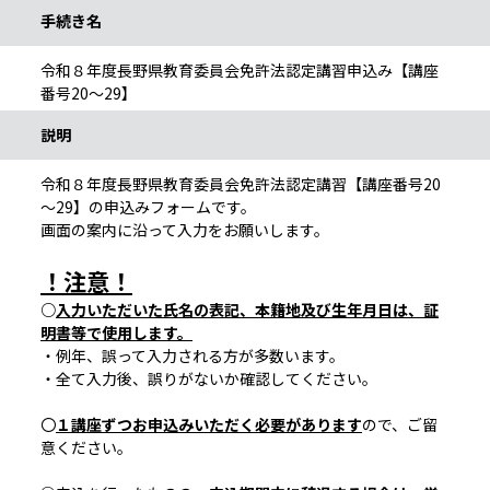
手続き名
令和８年度長野県教育委員会免許法認定講習申込み【講座
番号20～29】
説明
令和８年度長野県教育委員会免許法認定講習【講座番号20
～29】の申込みフォームです。
画面の案内に沿って入力をお願いします。
！注意！
○
入力いただいた氏名の表記、本籍地及び生年月日は、証
明書等で使用します。
・例年、誤って入力される方が多数います。
・全て入力後、誤りがないか確認してください。
〇
１講座ずつお申込みいただく必要があります
ので、ご留
意ください。