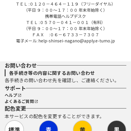
ＴＥＬ :０１２０－４６４－１１９（フリーダイヤル）
（平日 ９：００～１７：００ 年末年始除く）
携帯電話ヘルプデスク
ＴＥＬ :０５７０－０４１－００１（有料）
（平日 ９：００～１７：００ 年末年始除く）
ＦＡＸ :０６－６７３３－７３０７
電子メール: help-shinsei-nagano@apply.e-tumo.jp
お問い合わせ
各手続き等の内容に関するお問い合わせ
各手続きの問い合わせ先を確認し、ご連絡ください。
サポート
ヘルプ
よくあるご質問
配色変更
本サービスの配色を変更することができます。
標準
青
黄
黒