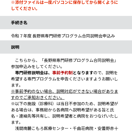
※添付ファイルは一度パソコンに保存してから開くように
してください。
手続き名
令和７年度 長野県専門研修プログラム合同説明会申込み
説明
こちらから、「長野県専門研修プログラム合同説明会」
参加申込みをしてください。
専門研修説明会は、
事前予約制
となります
ので、説明を
希望する専門プログラムを申告くださいますようお願いし
ます。
※事前予約のない場合、説明対応ができない場合がありま
すのでご承知おきください。
※以下の施設（診療科）は当日不参加のため、説明希望が
ある場合は、事務局から各病院へ説明希望がある旨と氏
名・連絡先等共有し、説明希望者と病院をおつなげいたし
ます。
浅間南麓こもろ医療センター・千曲荘病院・安曇野赤十