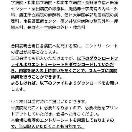
字病院・松本協立病院・松本市立病院・長野県立信州医療
センター・栗田病院の診療科、諏訪赤十字病院の内科・外
科、飯田市立病院の麻酔科、信州大学医学部附属病院の病
理科、南長野医療センター篠ノ井総合病院の整形外科・産
婦人科、長野赤十字病院の外科・救急科
合同説明会当日各病院へ訪問する際に、エントリーシート
の提出が必要となります。
当日会場でも記入いただけますが、
以下のダウンロードフ
ァイルよりエントリーシートをダウンロードしていただ
き、内容を記入の上持参いただくことで、スムーズに病院
訪問を行うことができます。
よろしければ、以下のファイルよりダウンロードをお願い
します。
※１枚目は受付時にご提出いただきます。
※病院訪問ごとに必要となりますので、必要枚数をプリン
トアウトしていただき、会場へお持ちください。
※会場に複写のエントリーシートを用意しておりますの
で、当日記入いただくことも可能です。