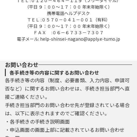
ＴＥＬ :０１２０－４６４－１１９（フリーダイヤル）
（平日 ９：００～１７：００ 年末年始除く）
携帯電話ヘルプデスク
ＴＥＬ :０５７０－０４１－００１（有料）
（平日 ９：００～１７：００ 年末年始除く）
ＦＡＸ :０６－６７３３－７３０７
電子メール: help-shinsei-nagano@apply.e-tumo.jp
お問い合わせ
各手続き等の内容に関するお問い合わせ
各手続き等の内容（制度、必要書類、入力内容、申請可
否など）に関するお問い合わせは、手続き担当部門へ直
接ご連絡ください。
手続き担当部門のお問い合わせ先が登録されている場合
は、以下に表示されますのでご確認ください。
・各手続きの手続き説明画面
・申込画面の画面上部に記載されているお問い合わせ