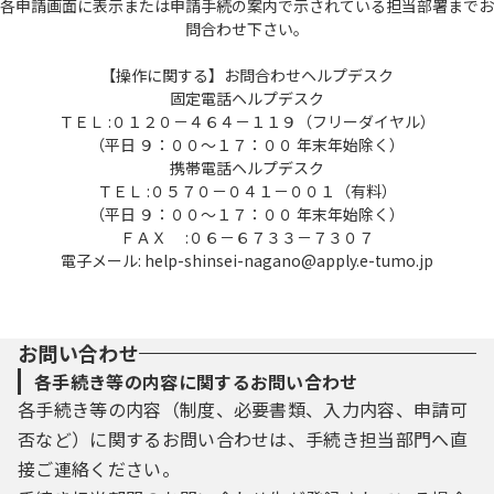
各申請画面に表示または申請手続の案内で示されている担当部署までお
問合わせ下さい。
【操作に関する】お問合わせヘルプデスク
固定電話ヘルプデスク
ＴＥＬ :０１２０－４６４－１１９（フリーダイヤル）
（平日 ９：００～１７：００ 年末年始除く）
携帯電話ヘルプデスク
ＴＥＬ :０５７０－０４１－００１（有料）
（平日 ９：００～１７：００ 年末年始除く）
ＦＡＸ :０６－６７３３－７３０７
電子メール: help-shinsei-nagano@apply.e-tumo.jp
お問い合わせ
各手続き等の内容に関するお問い合わせ
各手続き等の内容（制度、必要書類、入力内容、申請可
否など）に関するお問い合わせは、手続き担当部門へ直
接ご連絡ください。