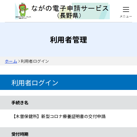
メニュー
利用者管理
ホーム
利用者ログイン
利用者ログイン
手続き情報
手続き名
【木曽保健所】新型コロナ療養証明書の交付申請
受付時期