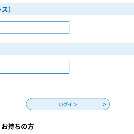
レス）
をお持ちの方