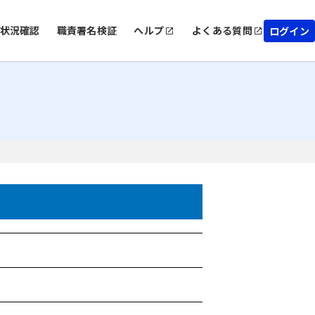
状況確認
職責署名検証
ヘルプ
よくある質問
ログイン