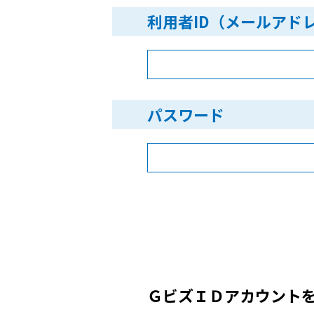
利用者ID（メールアド
パスワード
ＧビズＩＤアカウント