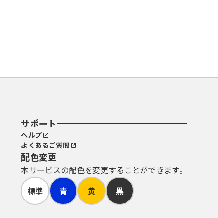
サポート
ヘルプ
よくあるご質問
配色変更
本サービスの配色を変更することができます。
標準
青
黄
黒