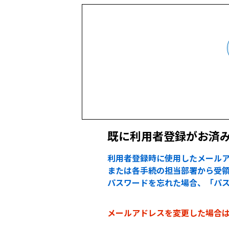
既に利用者登録がお済
利用者登録時に使用したメールア
または各手続の担当部署から受領
パスワードを忘れた場合、「パ
メールアドレスを変更した場合