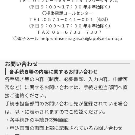
ＴＥＬ :０１２０－４６４－１１９（フリーダイヤル）
（平日 ９：００～１７：００ 年末年始除く）
〇携帯電話コールセンター
ＴＥＬ :０５７０－０４１－００１（有料）
（平日 ９：００～１７：００ 年末年始除く）
ＦＡＸ :０６－６７３３－７３０７
〇電子メール: help-shinsei-nagasaki@apply.e-tumo.jp
お問い合わせ
各手続き等の内容に関するお問い合わせ
各手続き等の内容（制度、必要書類、入力内容、申請可
否など）に関するお問い合わせは、手続き担当部門へ直
接ご連絡ください。
手続き担当部門のお問い合わせ先が登録されている場合
は、以下に表示されますのでご確認ください。
・各手続きの手続き説明画面
・申込画面の画面上部に記載されているお問い合わせ