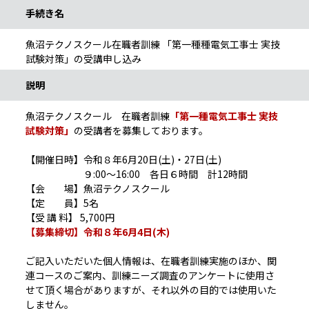
手続き名
魚沼テクノスクール在職者訓練 「第一種種電気工事士 実技
試験対策」の受講申し込み
説明
魚沼テクノスクール 在職者訓練
「第一種電気工事士 実技
試験対策」
の受講者を募集しております。
【開催日時】令和８年6月20日(土)・27日(土)
９:00～16:00 各日６時間 計12時間
【会 場】魚沼テクノスクール
【定 員】5名
【受 講 料】 5,700円
【募集締切】令和８年6月4日(木)
ご記入いただいた個人情報は、在職者訓練実施のほか、関
連コースのご案内、訓練ニーズ調査のアンケートに使用さ
せて頂く場合がありますが、それ以外の目的では使用いた
しません。