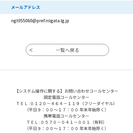
メールアドレス
ngt055060@pref.niigata.lg.jp
【システム操作に関する】お問い合わせコールセンター
固定電話コールセンター
ＴＥＬ :０１２０－４６４－１１９（フリーダイヤル）
（平日９：００～１７：００ 年末年始除く）
携帯電話コールセンター
ＴＥＬ :０５７０－０４１－００１（有料）
（平日９：００～１７：００ 年末年始除く）