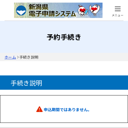
メニュー
予約手続き
ホーム
手続き説明
手続き説明
申込期間ではありません。