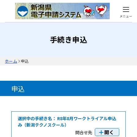
メニュー
手続き申込
ホーム
申込
申込
選択中の手続き名：
R8年8月ワークトライアル申込
み（新潟テクノスクール）
開く
問合せ先