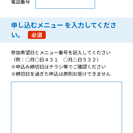
電話番号
申し込むメニュー
を入力してくださ
い。
必須
参加希望日とメニュー番号を記入してください
（例：○月○日４３１ ○月△日５３２）
※申込み締切日はチラシ等でご確認ください
※締切日を過ぎた申込は原則お受けできません