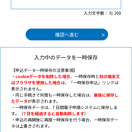
入力文字数：
0
/
200
入力中のデータを一時保存
【申込データ一時保存の注意事項】
・
cookieデータを削除した場合
、一時保存時と
別の端末又
はブラウザを使用した場合
は、「一時保存申込」リンクは
表示されません。
・同じ手続きで何度も一時保存した場合は、
最後に保存し
たデータ
が表示されます。
・一時保存データは、7 日間電子申請システムに保存しま
す。（
7 日を経過すると自動削除します
）
・申込の再開後に再度一時保存を行う場合、一時保存デー
タは上書きされます。