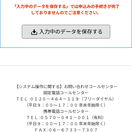
「入力中のデータを保存する」では申込みの手続きが完了
しておりませんのでご注意ください。
入力中のデータを保存する
【システム操作に関する】お問い合わせコールセンター
固定電話コールセンター
ＴＥＬ :０１２０－４６４－１１９（フリーダイヤル）
（平日９：００～１７：００ 年末年始除く）
携帯電話コールセンター
ＴＥＬ :０５７０－０４１－００１（有料）
（平日９：００～１７：００ 年末年始除く）
ＦＡＸ :０６－６７３３－７３０７