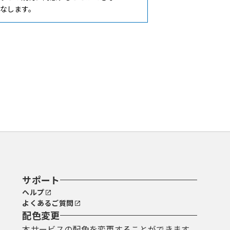
なします。
ことができるものとします。
で登録してください。
ているＵＲＬにアクセスすることで、
サポート
ヘルプ
よくあるご質問
理してください。
配色変更
本サービスの配色を変更することができます。