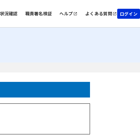
状況確認
職責署名検証
ヘルプ
よくある質問
ログイン