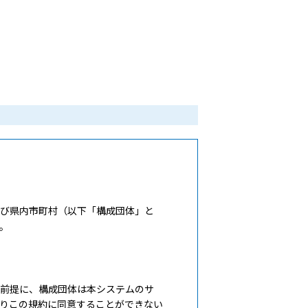
び県内市町村（以下「構成団体」と
。
前提に、構成団体は本システムのサ
りこの規約に同意することができない