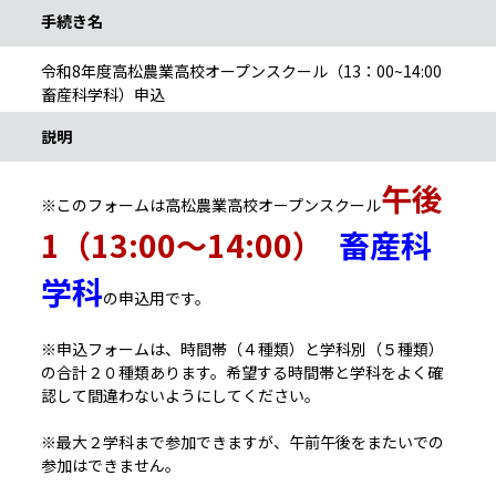
手続き名
令和8年度高松農業高校オープンスクール（13：00~14:00
畜産科学科）申込
説明
午後
※このフォームは高松農業高校オープンスクール
1（13:00〜14:00）
畜産科
学科
の申込用です。
※申込フォームは、時間帯（４種類）と学科別（５種類）
の合計２０種類あります。希望する時間帯と学科をよく確
認して間違わないようにしてください。
※最大２学科まで参加できますが、午前午後をまたいでの
参加はできません。