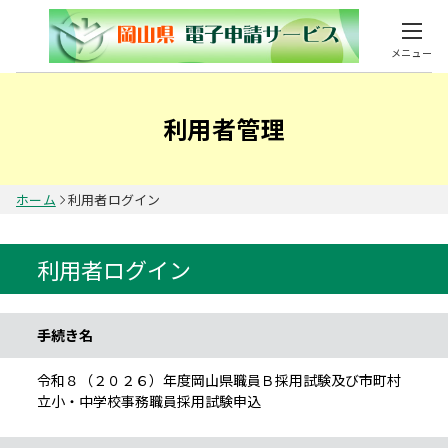
メニュー
利用者管理
ホーム
利用者ログイン
利用者ログイン
手続き情報
手続き名
令和８（２０２６）年度岡山県職員Ｂ採用試験及び市町村
立小・中学校事務職員採用試験申込