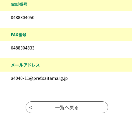
電話番号
0488304050
FAX番号
0488304833
メールアドレス
a4040-11@pref.saitama.lg.jp