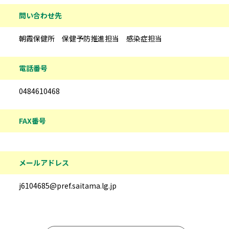
問い合わせ先
朝霞保健所 保健予防推進担当 感染症担当
電話番号
0484610468
FAX番号
メールアドレス
j6104685@pref.saitama.lg.jp