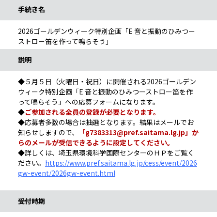
手続き名
2026ゴールデンウィーク特別企画「E 音と振動のひみつー
ストロー笛を作って鳴らそう」
説明
◆５月５日（火曜日・祝日）に開催される2026ゴールデン
ウィーク特別企画「E 音と振動のひみつーストロー笛を作
って鳴らそう」への応募フォームになります。
◆
ご参加される全員の登録が必要となります。
◆応募者多数の場合は抽選となります。結果はメールでお
知らせしますので、
「g7383313@pref.saitama.lg.jp」か
らのメールが受信できるように設定してください。
◆詳しくは、埼玉県環境科学国際センターのＨＰをご覧く
ださい。
https://www.pref.saitama.lg.jp/cess/event/2026
gw-event/2026gw-event.html
受付時期