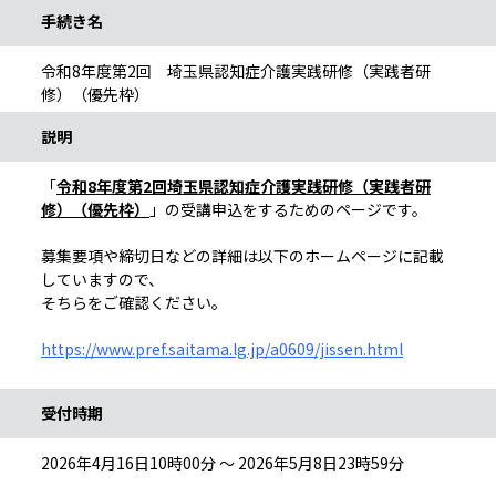
手続き名
令和8年度第2回 埼玉県認知症介護実践研修（実践者研
修）（優先枠）
説明
「
令和8年度第2回埼玉県認知症介護実践研修（実践者研
修）（優先枠）
」の受講申込をするためのページです。
募集要項や締切日などの詳細は以下のホームページに記載
していますので、
そちらをご確認ください。
https://www.pref.saitama.lg.jp/a0609/jissen.html
受付時期
2026年4月16日10時00分 ～ 2026年5月8日23時59分