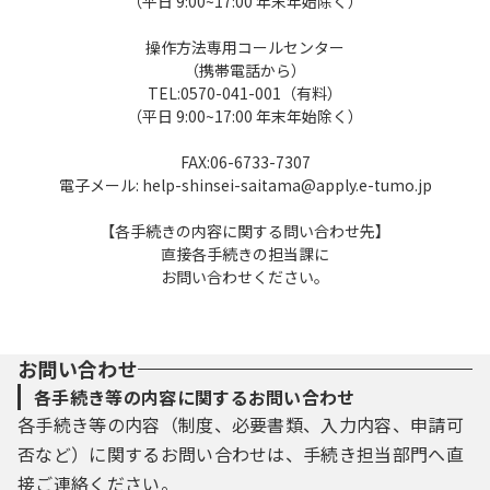
（平日 9:00~17:00 年末年始除く）
操作方法専用コールセンター
（携帯電話から）
TEL:0570-041-001（有料）
（平日 9:00~17:00 年末年始除く）
FAX:06-6733-7307
電子メール: help-shinsei-saitama@apply.e-tumo.jp
【各手続きの内容に関する問い合わせ先】
直接各手続きの担当課に
お問い合わせください。
お問い合わせ
各手続き等の内容に関するお問い合わせ
各手続き等の内容（制度、必要書類、入力内容、申請可
否など）に関するお問い合わせは、手続き担当部門へ直
接ご連絡ください。