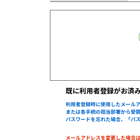
既に利用者登録がお済
利用者登録時に使用したメールア
または各手続の担当部署から受領
パスワードを忘れた場合、「パ
メールアドレスを変更した場合