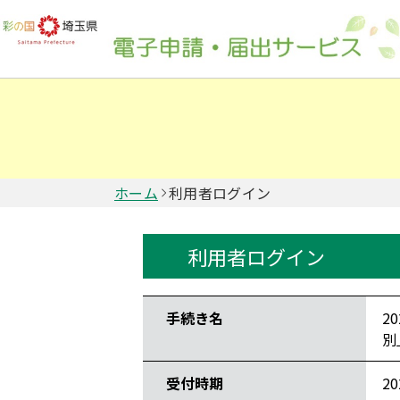
ホーム
利用者ログイン
利用者ログイン
手続き情報
手続き名
2
別
受付時期
2