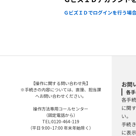
ＧビズＩＤでログインを行う場
【操作に関する問い合わせ先】
お問
※手続きの内容については、直接、担当課
各手
へお問い合わせください。
各手
に関
操作方法専用コールセンター
（固定電話から）
い。
TEL:0120-464-119
手続
（平日 9:00~17:00 年末年始除く）
に表