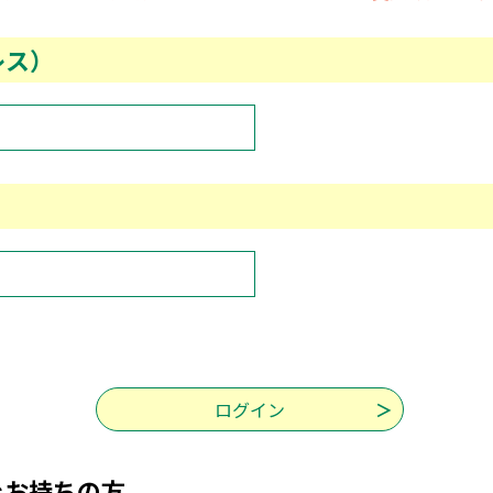
レス）
をお持ちの方