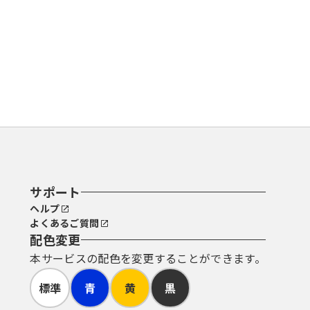
サポート
ヘルプ
よくあるご質問
配色変更
本サービスの配色を変更することができます。
標準
青
黄
黒