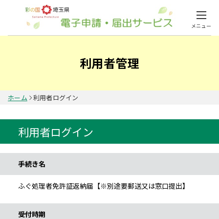
メニュー
利用者管理
ホーム
利用者ログイン
利用者ログイン
手続き情報
手続き名
ふぐ処理者免許証返納届【※別途要郵送又は窓口提出】
受付時期