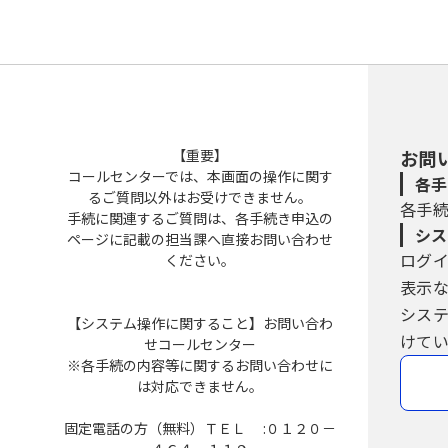
【重要】
お問
コールセンターでは、本画面の操作に関す
各手
るご質問以外はお受けできません。
各手
手続に関連するご質問は、各手続き申込の
シス
ページに記載の担当課へ直接お問い合わせ
ログ
ください。
表示
シス
【システム操作に関すること】お問い合わ
けてい
せコールセンター
※各手続の内容等に関するお問い合わせに
は対応できません。
固定電話の方（無料）ＴＥＬ :０１２０－