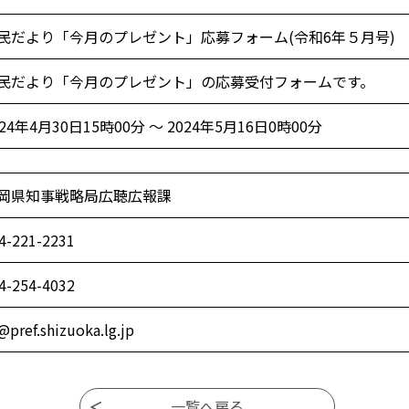
民だより「今月のプレゼント」応募フォーム(令和6年５月号)
民だより「今月のプレゼント」の応募受付フォームです。
024年4月30日15時00分 ～ 2024年5月16日0時00分
岡県知事戦略局広聴広報課
4-221-2231
4-254-4032
@pref.shizuoka.lg.jp