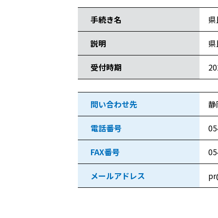
手続き名
県
説明
県
受付時期
2
問い合わせ先
静
電話番号
05
FAX番号
05
メールアドレス
pr