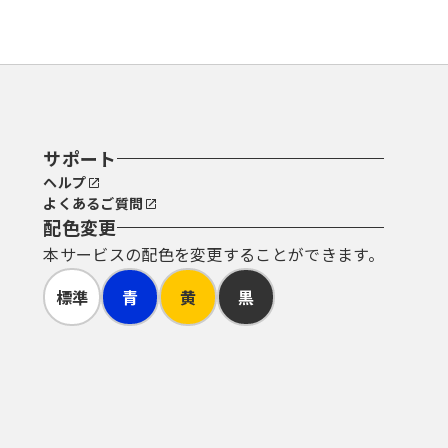
サポート
ヘルプ
よくあるご質問
配色変更
本サービスの配色を変更することができます。
標準
青
黄
黒