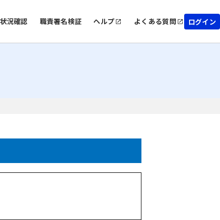
状況確認
職責署名検証
ヘルプ
よくある質問
ログイン