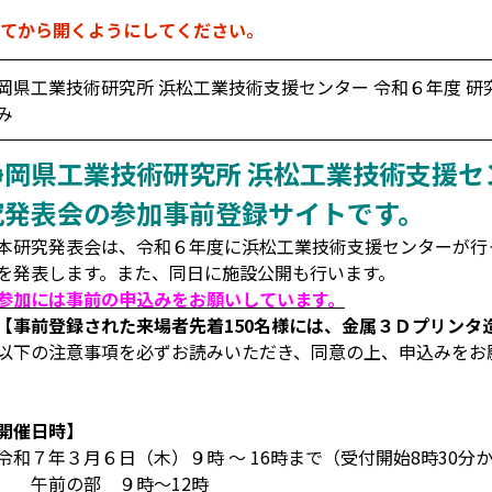
てから開くようにしてください。
岡県工業技術研究所 浜松工業技術支援センター 令和６年度 研
み
静岡県工業技術研究所 浜松工業技術支援セ
究発表会の参加事前登録サイトです。
研究発表会は、令和６年度に浜松工業技術支援センターが行
を発表します。また、同日に施設公開も行います。
参加には事前の申込みをお願いしています。
【事前登録された来場者先着150名様には、金属３Ｄプリンタ
下の注意事項を必ずお読みいただき、同意の上、申込みをお
開催日時】
和７年３月６日（木）９時 ～ 16時まで（受付開始8時30分
前の部 ９時～12時