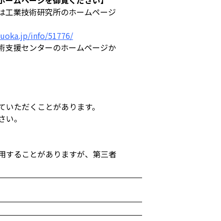
ホームページを御覧ください】
は工業技術研究所のホームページ
zuoka.jp/info/51776/
術支援センターのホームページか
。
ていただくことがあります。
さい。
用することがありますが、第三者