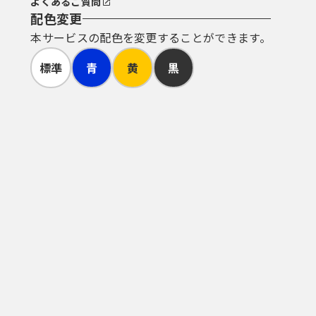
よくあるご質問
配色変更
本サービスの配色を変更することができます。
標準
青
黄
黒