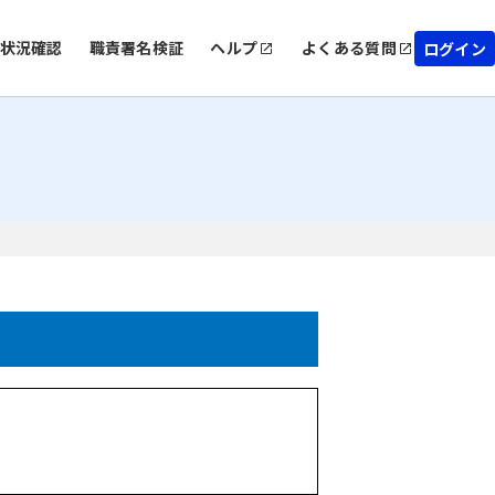
状況確認
職責署名検証
ヘルプ
よくある質問
ログイン