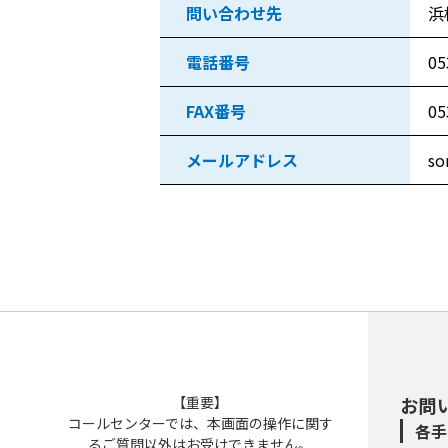
問い合わせ先
浜
電話番号
05
FAX番号
05
メールアドレス
so
【重要】
お問
コールセンターでは、本画面の操作に関す
各手
るご質問以外はお受けできません。