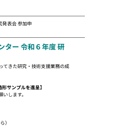
究発表会 参加申
ンター
令和６年度 研
ってきた研究・技術支援業務の成
造形サンプルを進呈】
願いします。
から）