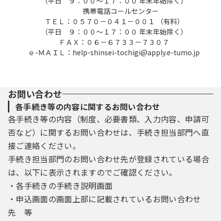
（平日 ９：００～１７：００ 年末年始除く）
携帯電話コールセンター
ＴＥＬ：０５７０－０４１－００１ （有料）
（平日 ９：００～１７：００ 年末年始除く）
ＦＡＸ：０６－６７３３－７３０７
ｅ-ＭＡＩＬ：help-shinsei-tochigi@apply.e-tumo.jp
お問い合わせ
各手続き等の内容に関するお問い合わせ
各手続き等の内容（制度、必要書類、入力内容、申請可
否など）に関するお問い合わせは、手続き担当部門へ直
接ご連絡ください。
手続き担当部門のお問い合わせ先が登録されている場合
は、以下に表示されますのでご確認ください。
・各手続きの手続き説明画面
・申込画面の画面上部に記載されているお問い合わせ
先 等