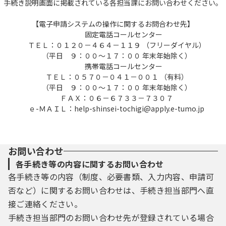
手続き説明画面に掲載されている各担当課にお問い合わせください。
【電子申請システムの操作に関するお問合わせ先】
固定電話コールセンター
ＴＥＬ：０１２０－４６４－１１９ （フリーダイヤル）
（平日 ９：００～１７：００ 年末年始除く）
携帯電話コールセンター
ＴＥＬ：０５７０－０４１－００１ （有料）
（平日 ９：００～１７：００ 年末年始除く）
ＦＡＸ：０６－６７３３－７３０７
ｅ-ＭＡＩＬ：help-shinsei-tochigi@apply.e-tumo.jp
お問い合わせ
各手続き等の内容に関するお問い合わせ
各手続き等の内容（制度、必要書類、入力内容、申請可
否など）に関するお問い合わせは、手続き担当部門へ直
接ご連絡ください。
手続き担当部門のお問い合わせ先が登録されている場合