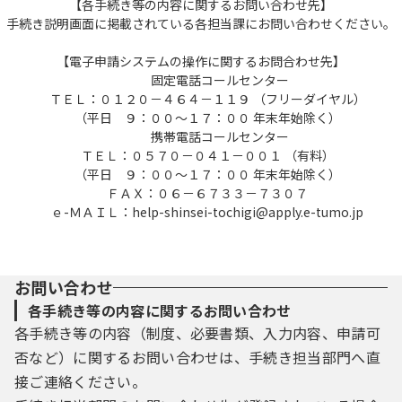
【各手続き等の内容に関するお問い合わせ先】
手続き説明画面に掲載されている各担当課にお問い合わせください。
【電子申請システムの操作に関するお問合わせ先】
固定電話コールセンター
ＴＥＬ：０１２０－４６４－１１９ （フリーダイヤル）
（平日 ９：００～１７：００ 年末年始除く）
携帯電話コールセンター
ＴＥＬ：０５７０－０４１－００１ （有料）
（平日 ９：００～１７：００ 年末年始除く）
ＦＡＸ：０６－６７３３－７３０７
ｅ-ＭＡＩＬ：help-shinsei-tochigi@apply.e-tumo.jp
お問い合わせ
各手続き等の内容に関するお問い合わせ
各手続き等の内容（制度、必要書類、入力内容、申請可
否など）に関するお問い合わせは、手続き担当部門へ直
接ご連絡ください。