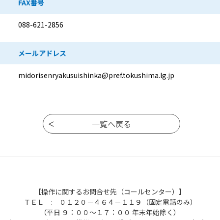
FAX番号
088-621-2856
メールアドレス
midorisenryakusuishinka@pref.tokushima.lg.jp
【操作に関するお問合せ先（コールセンター）】
ＴＥＬ : ０１２０－４６４－１１９（固定電話のみ）
（平日 ９：００～１７：００ 年末年始除く）