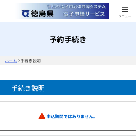
メニュー
予約手続き
ホーム
手続き説明
手続き説明
申込期間ではありません。