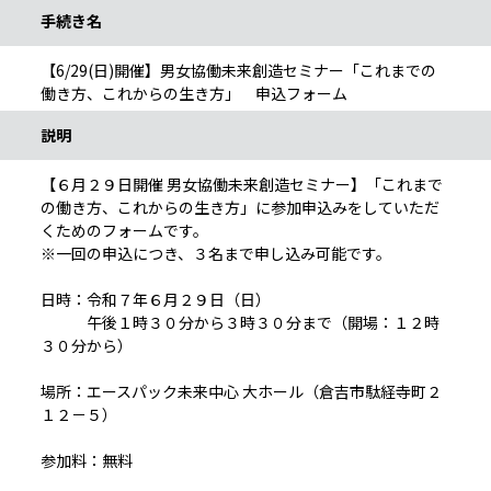
手続き名
【6/29(日)開催】男女協働未来創造セミナー「これまでの
働き方、これからの生き方」 申込フォーム
説明
【６月２９日開催 男女協働未来創造セミナー】「これまで
の働き方、これからの生き方」に参加申込みをしていただ
くためのフォームです。
※一回の申込につき、３名まで申し込み可能です。
日時：令和７年６月２９日（日）
午後１時３０分から３時３０分まで（開場：１２時
３０分から）
場所：エースパック未来中心 大ホール（倉吉市駄経寺町２
１２－５）
参加料：無料