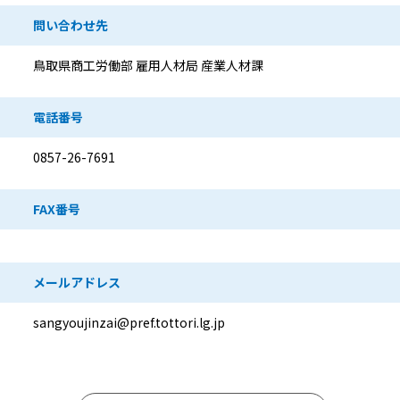
問い合わせ先
鳥取県商工労働部 雇用人材局 産業人材課
電話番号
0857-26-7691
FAX番号
メールアドレス
sangyoujinzai@pref.tottori.lg.jp