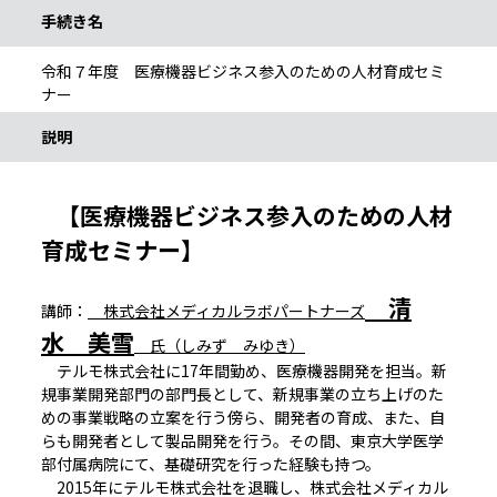
手続き名
令和７年度 医療機器ビジネス参入のための人材育成セミ
ナー
説明
【医療機器ビジネス参入のための人材
育成セミナー】
清
講師：
株式会社メディカルラボパートナーズ
水 美雪
氏（しみず みゆき）
テルモ株式会社に17年間勤め、医療機器開発を担当。新
規事業開発部門の部門長として、新規事業の立ち上げのた
めの事業戦略の立案を行う傍ら、開発者の育成、また、自
らも開発者として製品開発を行う。その間、東京大学医学
部付属病院にて、基礎研究を行った経験も持つ。
2015年にテルモ株式会社を退職し、株式会社メディカル