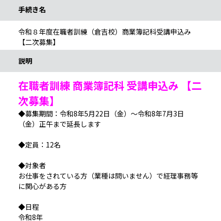
手続き名
令和８年度在職者訓練（倉吉校）商業簿記科受講申込み
【二次募集】
説明
在職者訓練 商業簿記科 受講申込み 【二
次募集】
◆募集期間：令和8年5月22日（金）～令和8年7月3日
（金）正午まで延長します
◆定員：12名
◆対象者
お仕事をされている方（業種は問いません）で経理事務等
に関心がある方
◆日程
令和8年