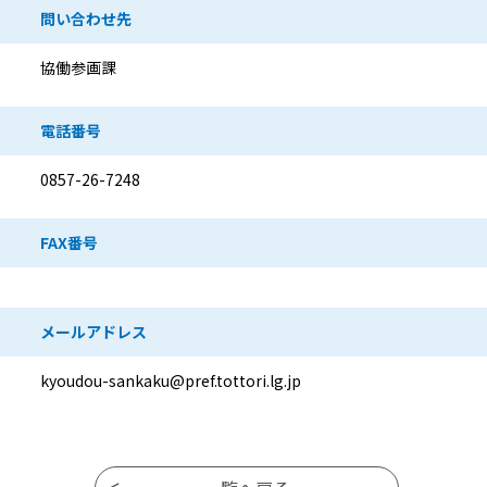
問い合わせ先
協働参画課
電話番号
0857-26-7248
FAX番号
メールアドレス
kyoudou-sankaku@pref.tottori.lg.jp