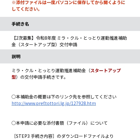
※添付ファイルは一度パソコンに保存してから開くように
してください。
手続き名
【2次募集】令和8年度 ミラ・クル・とっとり運動推進補助
金（スタートアップ型）交付申請
説明
ミラ・クル・とっとり運動推進補助金（
スタートアップ
型
）の交付申請手続きです。
○本補助金の概要は下のリンク先を参照してください
http://www.pref.tottori.lg.jp/127928.htm
○本申請に必要な添付書類（ファイル）について
［STEP3 手続き内容］のダウンロードファイルより