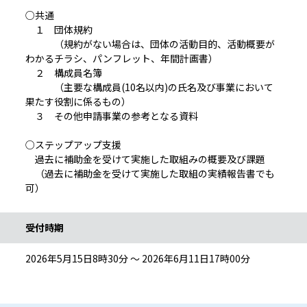
○共通
１ 団体規約
（規約がない場合は、団体の活動目的、活動概要が
わかるチラシ、パンフレット、年間計画書）
２ 構成員名簿
（主要な構成員(10名以内)の氏名及び事業において
果たす役割に係るもの）
３ その他申請事業の参考となる資料
○ステップアップ支援
過去に補助金を受けて実施した取組みの概要及び課題
（過去に補助金を受けて実施した取組の実績報告書でも
可）
受付時期
2026年5月15日8時30分 ～ 2026年6月11日17時00分