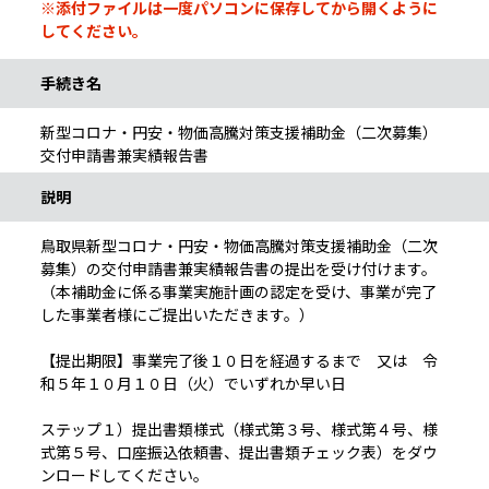
※添付ファイルは一度パソコンに保存してから開くように
してください。
手続き名
新型コロナ・円安・物価高騰対策支援補助金（二次募集）
交付申請書兼実績報告書
説明
鳥取県新型コロナ・円安・物価高騰対策支援補助金（二次
募集）の交付申請書兼実績報告書の提出を受け付けます。
（本補助金に係る事業実施計画の認定を受け、事業が完了
した事業者様にご提出いただきます。）
【提出期限】事業完了後１０日を経過するまで 又は 令
和５年１０月１０日（火）でいずれか早い日
ステップ１）提出書類様式（様式第３号、様式第４号、様
式第５号、口座振込依頼書、提出書類チェック表）をダウ
ンロードしてください。