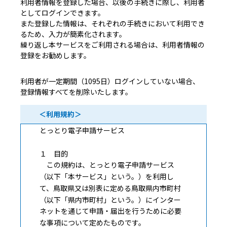
利用者情報を登録した場合、以後の手続きに際し、利用者
としてログインできます。
また登録した情報は、それぞれの手続きにおいて利用でき
るため、入力が簡素化されます。
繰り返し本サービスをご利用される場合は、利用者情報の
登録をお勧めします。
利用者が一定期間（1095日）ログインしていない場合、
登録情報すべてを削除いたします。
＜利用規約＞
とっとり電子申請サービス
１ 目的
この規約は、とっとり電子申請サービス
（以下「本サービス」という。）を利用し
て、鳥取県又は別表に定める鳥取県内市町村
（以下「県内市町村」という。）にインター
ネットを通じて申請・届出を行うために必要
な事項について定めたものです。