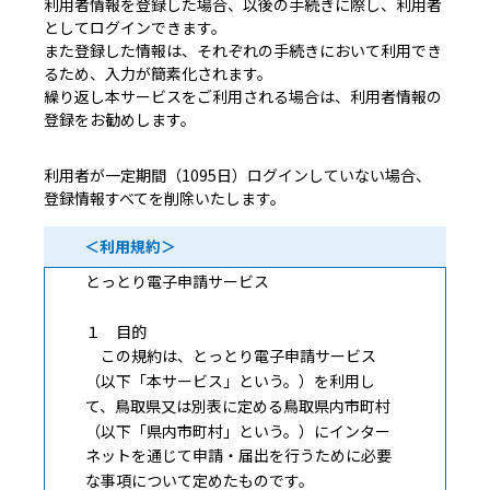
利用者情報を登録した場合、以後の手続きに際し、利用者
としてログインできます。
また登録した情報は、それぞれの手続きにおいて利用でき
るため、入力が簡素化されます。
繰り返し本サービスをご利用される場合は、利用者情報の
登録をお勧めします。
利用者が一定期間（1095日）ログインしていない場合、
登録情報すべてを削除いたします。
＜利用規約＞
とっとり電子申請サービス
１ 目的
この規約は、とっとり電子申請サービス
（以下「本サービス」という。）を利用し
て、鳥取県又は別表に定める鳥取県内市町村
（以下「県内市町村」という。）にインター
ネットを通じて申請・届出を行うために必要
な事項について定めたものです。