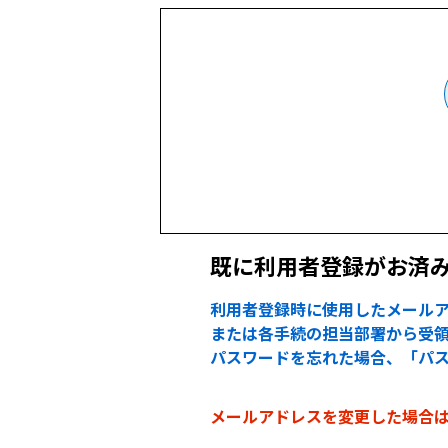
既に利用者登録がお済
利用者登録時に使用したメールア
または各手続の担当部署から受領
パスワードを忘れた場合、「パ
メールアドレスを変更した場合