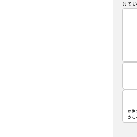
けてい
原則
から