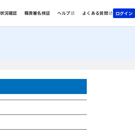
状況確認
職責署名検証
ヘルプ
よくある質問
ログイン