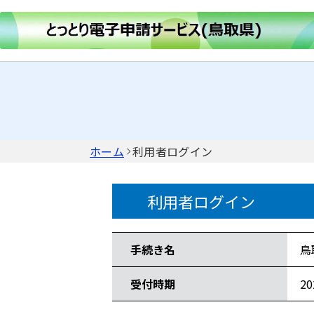
ホーム
利用者ログイン
利用者ログイン
手続き情報
手続き名
鳥
受付時期
2