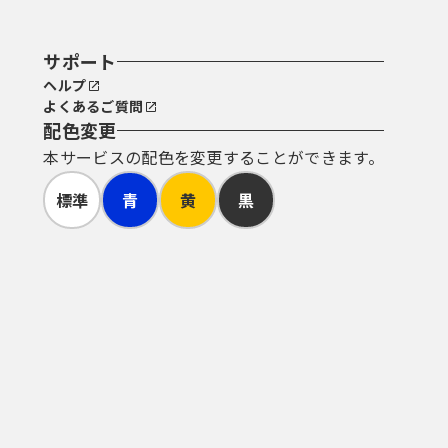
サポート
ヘルプ
よくあるご質問
配色変更
本サービスの配色を変更することができます。
標準
青
黄
黒