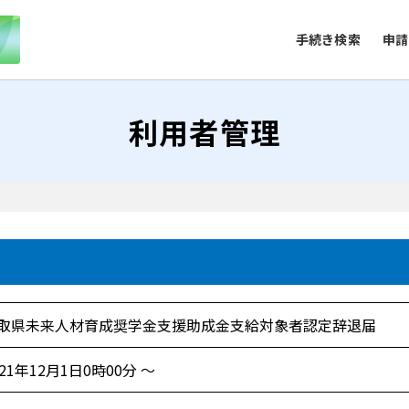
手続き検索
申請
利用者管理
取県未来人材育成奨学金支援助成金支給対象者認定辞退届
021年12月1日0時00分 ～