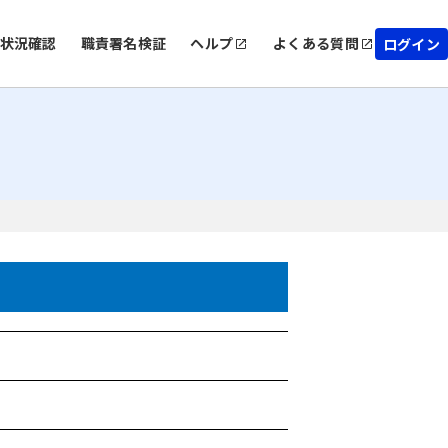
状況確認
職責署名検証
ヘルプ
よくある質問
ログイン