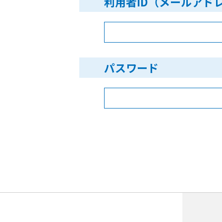
利用者ID（メールアド
パスワード