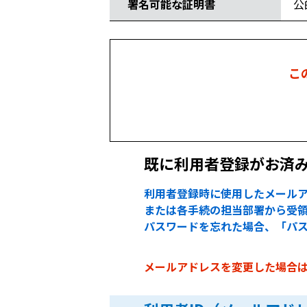
署名可能な証明書
公
こ
既に利用者登録がお済
利用者登録時に使用したメールア
または各手続の担当部署から受領
パスワードを忘れた場合、「パ
メールアドレスを変更した場合