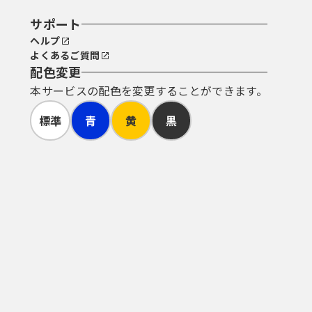
サポート
ヘルプ
よくあるご質問
配色変更
本サービスの配色を変更することができます。
標準
青
黄
黒