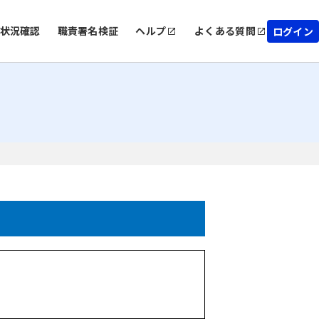
状況確認
職責署名検証
ヘルプ
よくある質問
ログイン