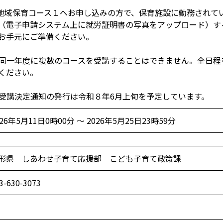
.地域保育コース１へお申し込みの方で、保育施設に勤務されて
（電子申請システム上に就労証明書の写真をアップロード）す
お手元にご準備ください。
. 同一年度に複数のコースを受講することはできません。全日
ください。
. 受講決定通知の発行は令和８年6月上旬を予定しています。
026年5月11日0時00分 ～ 2026年5月25日23時59分
形県 しあわせ子育て応援部 こども子育て政策課
3-630-3073