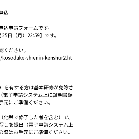
申込
申込申請フォームです。
5日（月）23:59】です。
認ください。
/kosodake-shienin-kenshur2.ht
等）を有する方は基本研修が免除さ
（電子申請システム上に証明書類
手元にご準備ください。
方（他県で修了した者を含む）で、
写しを提出（電子申請システム上
の際はお手元にご準備ください。