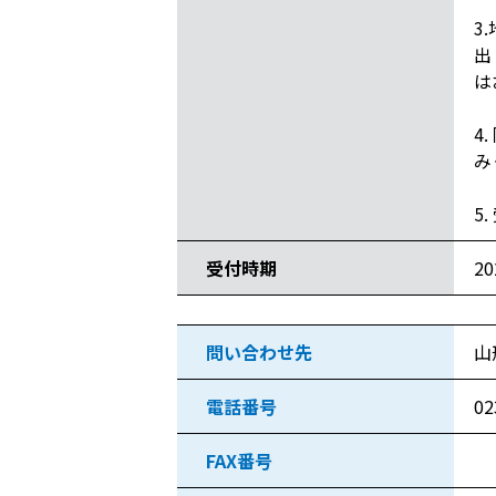
3
出
は
4
み
5
受付時期
2
問い合わせ先
山
電話番号
02
FAX番号