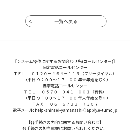
【システム操作に関するお問合わせ先(コールセンター)】
固定電話コールセンター
ＴＥＬ :０１２０－４６４－１１９（フリーダイヤル）
（平日 ９：００～１７：００ 年末年始を除く）
携帯電話コールセンター
ＴＥＬ :０５７０－０４１－００１（有料）
（平日 ９：００～１７：００ 年末年始を除く）
ＦＡＸ :０６－６７３３－７３０７
電子メール: help-shinsei-yamanashi@apply.e-tumo.jp
【各手続きの内容に関するお問い合わせ】
各手続きの担当部署にお問い合わせください。