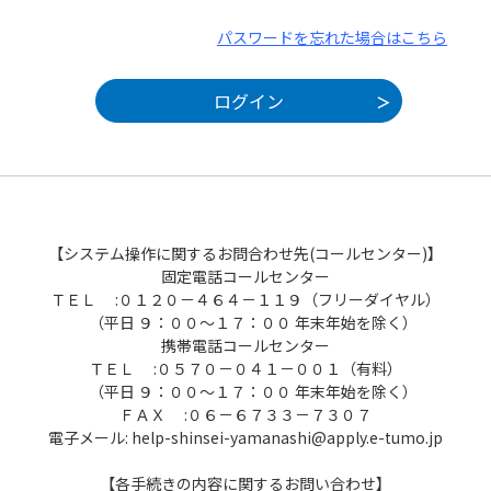
パスワードを忘れた場合はこちら
【システム操作に関するお問合わせ先(コールセンター)】
固定電話コールセンター
ＴＥＬ :０１２０－４６４－１１９（フリーダイヤル）
（平日 ９：００～１７：００ 年末年始を除く）
携帯電話コールセンター
ＴＥＬ :０５７０－０４１－００１（有料）
（平日 ９：００～１７：００ 年末年始を除く）
ＦＡＸ :０６－６７３３－７３０７
電子メール: help-shinsei-yamanashi@apply.e-tumo.jp
【各手続きの内容に関するお問い合わせ】