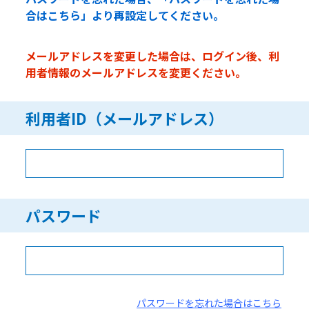
合はこちら」より再設定してください。
メールアドレスを変更した場合は、ログイン後、利
用者情報のメールアドレスを変更ください。
利用者ID（メールアドレス）
パスワード
パスワードを忘れた場合はこちら