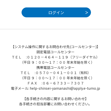
【システム操作に関するお問合わせ先(コールセンター)】
固定電話コールセンター
ＴＥＬ :０１２０－４６４－１１９（フリーダイヤル）
（平日 ９：００～１７：００ 年末年始を除く）
携帯電話コールセンター
ＴＥＬ :０５７０－０４１－００１（有料）
（平日 ９：００～１７：００ 年末年始を除く）
ＦＡＸ :０６－６７３３－７３０７
電子メール: help-shinsei-yamanashi@apply.e-tumo.jp
【各手続きの内容に関するお問い合わせ】
各手続きの担当部署にお問い合わせください。