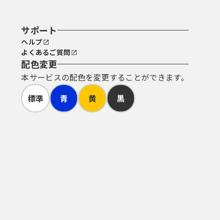
サポート
ヘルプ
よくあるご質問
配色変更
本サービスの配色を変更することができます。
標準
青
黄
黒