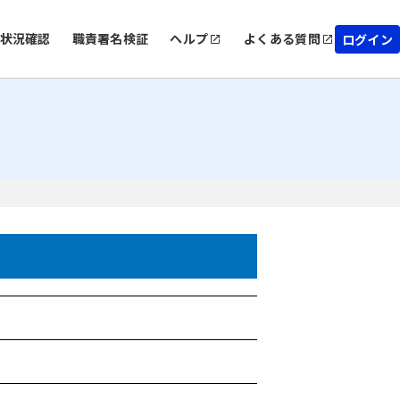
状況確認
職責署名検証
ヘルプ
よくある質問
ログイン