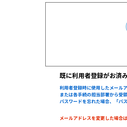
既に利用者登録がお済
利用者登録時に使用したメールア
または各手続の担当部署から受領
パスワードを忘れた場合、「パ
メールアドレスを変更した場合