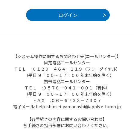
【システム操作に関するお問合わせ先(コールセンター)】
固定電話コールセンター
ＴＥＬ :０１２０－４６４－１１９（フリーダイヤル）
（平日 ９：００～１７：００ 年末年始を除く）
携帯電話コールセンター
ＴＥＬ :０５７０－０４１－００１（有料）
（平日 ９：００～１７：００ 年末年始を除く）
ＦＡＸ :０６－６７３３－７３０７
電子メール: help-shinsei-yamanashi@apply.e-tumo.jp
【各手続きの内容に関するお問い合わせ】
各手続きの担当部署にお問い合わせください。