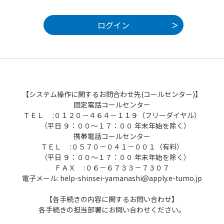
【システム操作に関するお問合わせ先(コールセンター)】
固定電話コールセンター
ＴＥＬ :０１２０－４６４－１１９（フリーダイヤル）
（平日 ９：００～１７：００ 年末年始を除く）
携帯電話コールセンター
ＴＥＬ :０５７０－０４１－００１（有料）
（平日 ９：００～１７：００ 年末年始を除く）
ＦＡＸ :０６－６７３３－７３０７
電子メール: help-shinsei-yamanashi@apply.e-tumo.jp
【各手続きの内容に関するお問い合わせ】
各手続きの担当部署にお問い合わせください。