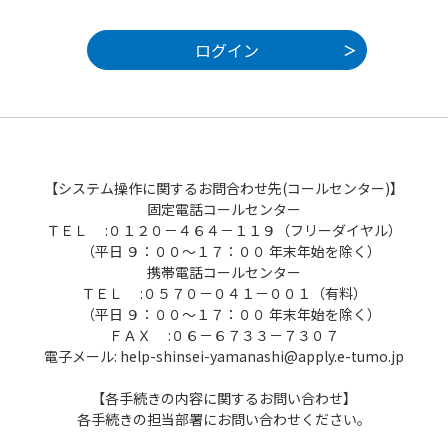
【システム操作に関するお問合わせ先(コールセンター)】
固定電話コールセンター
ＴＥＬ :０１２０－４６４－１１９（フリーダイヤル）
（平日 ９：００～１７：００ 年末年始を除く）
携帯電話コールセンター
ＴＥＬ :０５７０－０４１－００１（有料）
（平日 ９：００～１７：００ 年末年始を除く）
ＦＡＸ :０６－６７３３－７３０７
電子メール: help-shinsei-yamanashi@apply.e-tumo.jp
【各手続きの内容に関するお問い合わせ】
各手続きの担当部署にお問い合わせください。