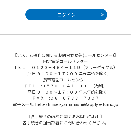
【システム操作に関するお問合わせ先(コールセンター)】
固定電話コールセンター
ＴＥＬ :０１２０－４６４－１１９（フリーダイヤル）
（平日 ９：００～１７：００ 年末年始を除く）
携帯電話コールセンター
ＴＥＬ :０５７０－０４１－００１（有料）
（平日 ９：００～１７：００ 年末年始を除く）
ＦＡＸ :０６－６７３３－７３０７
電子メール: help-shinsei-yamanashi@apply.e-tumo.jp
【各手続きの内容に関するお問い合わせ】
各手続きの担当部署にお問い合わせください。