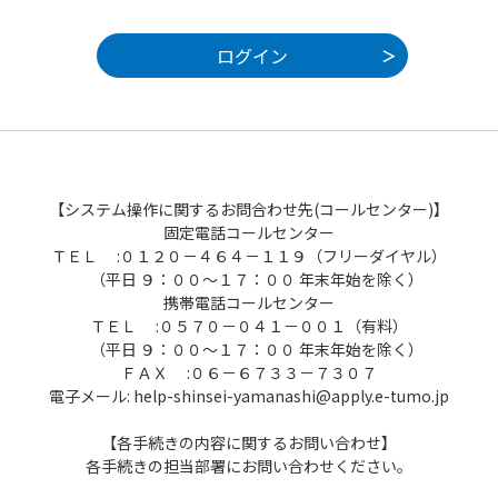
【システム操作に関するお問合わせ先(コールセンター)】
固定電話コールセンター
ＴＥＬ :０１２０－４６４－１１９（フリーダイヤル）
（平日 ９：００～１７：００ 年末年始を除く）
携帯電話コールセンター
ＴＥＬ :０５７０－０４１－００１（有料）
（平日 ９：００～１７：００ 年末年始を除く）
ＦＡＸ :０６－６７３３－７３０７
電子メール: help-shinsei-yamanashi@apply.e-tumo.jp
【各手続きの内容に関するお問い合わせ】
各手続きの担当部署にお問い合わせください。