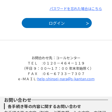
パスワードを忘れた場合はこちら
お問合わせ先：コールセンター
ＴＥＬ :０１２０－４６４－１１９
（平日 ９：００～１７：００ 年末年始除く）
ＦＡＸ :０６－６７３３－７３０７
ｅ-ＭＡＩＬ:
help-shinsei-nara@s-kantan.com
お問い合わせ
各手続き等の内容に関するお問い合わせ