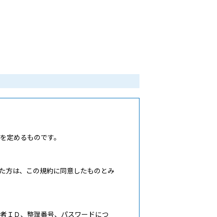
を定めるものです。
た方は、この規約に同意したものとみ
用者ＩＤ、整理番号、パスワードにつ