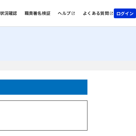
状況確認
職責署名検証
ヘルプ
よくある質問
ログイン