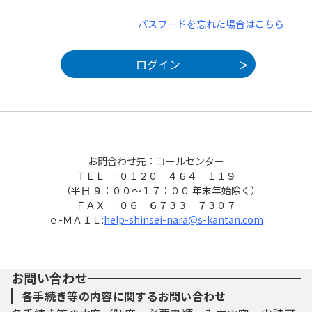
パスワードを忘れた場合はこちら
お問合わせ先：コールセンター
ＴＥＬ :０１２０－４６４－１１９
（平日 ９：００～１７：００ 年末年始除く）
ＦＡＸ :０６－６７３３－７３０７
ｅ-ＭＡＩＬ:
help-shinsei-nara@s-kantan.com
お問い合わせ
各手続き等の内容に関するお問い合わせ