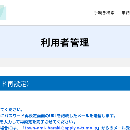
手続き検索
申請
利用者管理
）
ード再設定）
してください。
にパスワード再設定画面のURLを記載したメールを送信します。
ドを入力して再設定を完了させてください 。
る場合には、「
town-ami-ibaraki@apply.e-tumo.jp
」からのメール受