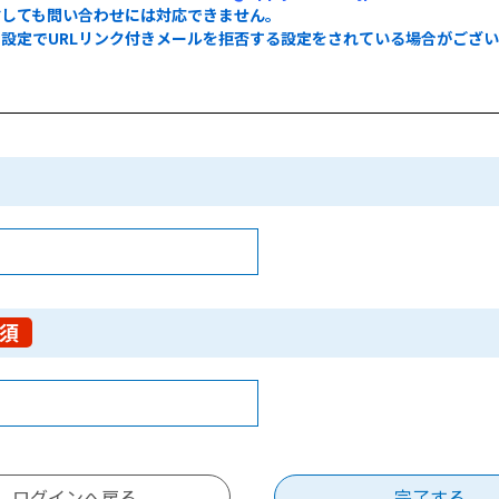
信しても問い合わせには対応できません。
設定でURLリンク付きメールを拒否する設定をされている場合がござ
。
須