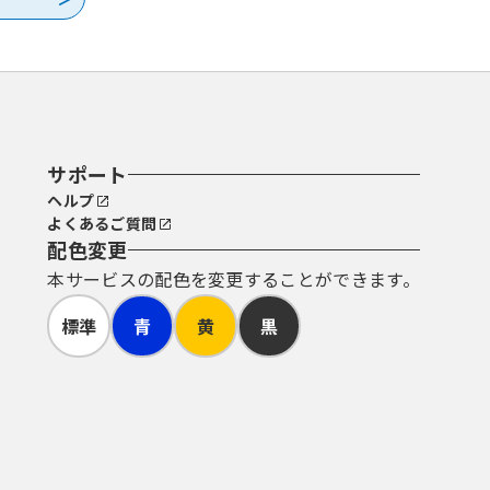
サポート
ヘルプ
よくあるご質問
配色変更
本サービスの配色を変更することができます。
標準
青
黄
黒