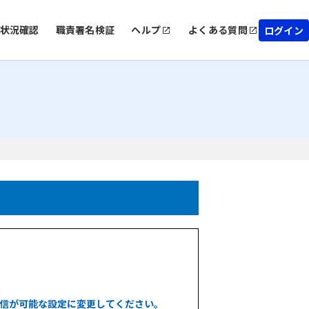
状況確認
職責署名検証
ヘルプ
よくある質問
ログイン
信が可能な設定に変更してください。