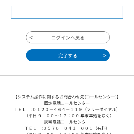
【システム操作に関するお問合わせ先(コールセンター)】
固定電話コールセンター
ＴＥＬ :０１２０－４６４－１１９（フリーダイヤル）
（平日 ９：００～１７：００ 年末年始を除く）
携帯電話コールセンター
ＴＥＬ :０５７０－０４１－００１（有料）