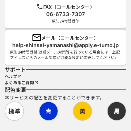
FAX（コールセンター）
06-6733-7307
原則24時間受付
メール（コールセンター）
help-shinsei-yamanashi@apply.e-tumo.jp
原則24時間受付(迷惑メール対策等を行っている場合には、上記
アドレスからのメール受信が可能な設定に変更してください)
サポート
ヘルプ
よくあるご質問
配色変更
本サービスの配色を変更することができます。
標準
青
黄
黒