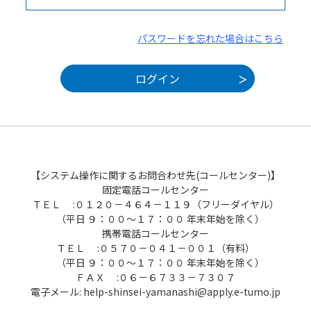
パスワードを忘れた場合はこちら
【システム操作に関するお問合わせ先(コールセンター)】
固定電話コールセンター
ＴＥＬ :０１２０－４６４－１１９（フリーダイヤル）
（平日 ９：００～１７：００ 年末年始を除く）
携帯電話コールセンター
ＴＥＬ :０５７０－０４１－００１（有料）
（平日 ９：００～１７：００ 年末年始を除く）
ＦＡＸ :０６－６７３３－７３０７
電子メール: help-shinsei-yamanashi@apply.e-tumo.jp