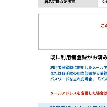
署名可能な証明書
公
こ
既に利用者登録がお済
利用者登録時に使用したメールア
または各手続の担当部署から受領
パスワードを忘れた場合、「パ
メールアドレスを変更した場合