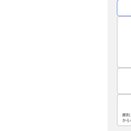
原則
から