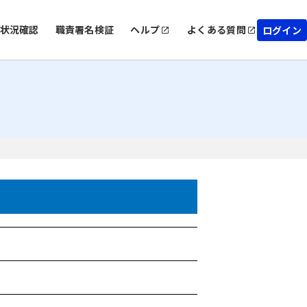
状況確認
職責署名検証
ヘルプ
よくある質問
ログイン