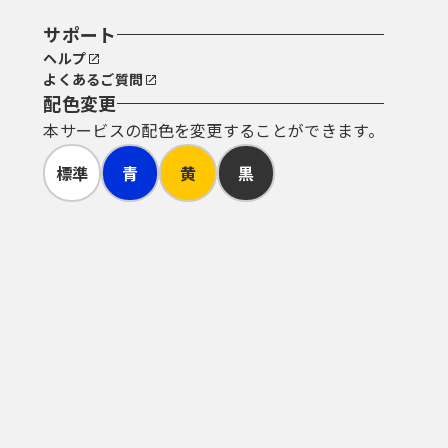
サポート
ヘルプ
よくあるご質問
配色変更
本サービスの配色を変更することができます。
標準
青
黄
黒