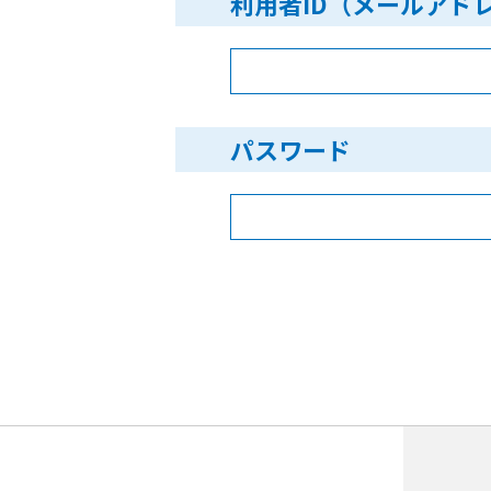
利用者ID（メールアド
パスワード